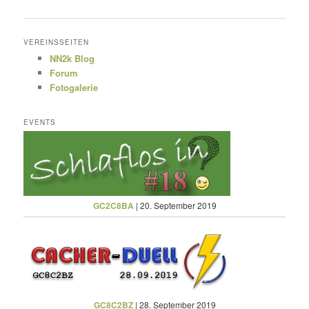
VEREINSSEITEN
NN2k Blog
Forum
Fotogalerie
EVENTS
GC2C8BA
| 20. September 2019
GC8C2BZ
| 28. September 2019