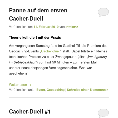
Panne auf dem ersten
Cacher-Duell
Veröffentlicht am
11. Februar 2019
von
stmiertz
Theorie kollidiert mit der Praxis
Am vergangenen Samstag fand im Gasthof Till die Premiere des
Geocaching-Events „
Cacher-Duell
“ statt. Dabei führte ein kleines
technisches Problem zu einer Zwangspause (alias „
Verzögerung
im Betriebsablauf
“) von fast 50 Minuten – zum ersten Mal in
unserer neunzehnjährigen Vereinsgeschichte. Was war
geschehen?
Weiterlesen
→
Veröffentlicht unter
Event
,
Geocaching
|
Schreibe einen Kommentar
Cacher-Duell #1