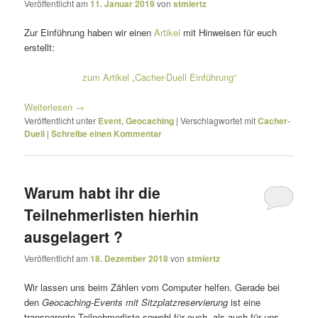
Veröffentlicht am
11. Januar 2019
von
stmiertz
Zur Einführung haben wir einen
Artikel
mit Hinweisen für euch
erstellt:
zum Artikel „Cacher-Duell Einführung“
Weiterlesen
→
Veröffentlicht unter
Event
,
Geocaching
|
Verschlagwortet mit
Cacher-
Duell
|
Schreibe einen Kommentar
Warum habt ihr die
Teilnehmerlisten hierhin
ausgelagert ?
Veröffentlicht am
18. Dezember 2018
von
stmiertz
Wir lassen uns beim Zählen vom Computer helfen. Gerade bei
den
Geocaching-Events mit Sitzplatzreservierung
ist eine
transparente Teilnehmerliste sowohl für euch, als auch für uns