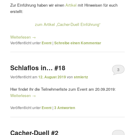
Zur Einführung haben wir einen
Artikel
mit Hinweisen für euch
erstellt:
zum Artikel „Cacher-Duell Einführung“
Weiterlesen
→
Veröffentlicht unter
Event
|
Schreibe einen Kommentar
Schlaflos in… #18
3
Veröffentlicht am
12. August 2019
von
stmiertz
Hier findet ihr die Teilnehmerliste zum Event am 20.09.2019:
Weiterlesen
→
Veröffentlicht unter
Event
|
3
Antworten
Cacher-Duell #2